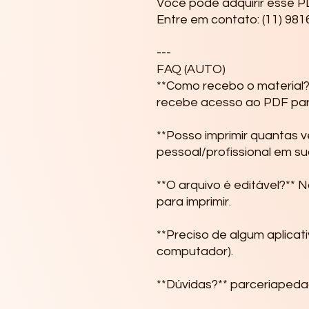
Você pode adquirir esse 
Entre em contato: (11) 98
---

FAQ (AUTO)

**Como recebo o material?
recebe acesso ao PDF par
**Posso imprimir quantas ve
pessoal/profissional em su
**O arquivo é editável?** 
para imprimir.

**Preciso de algum aplicati
computador).
