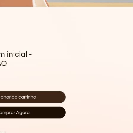
 inicial -
ÃO
ionar ao carrinho
omprar Agora