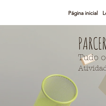
Página inicial
L
PARCE
Tudo o
Ativida