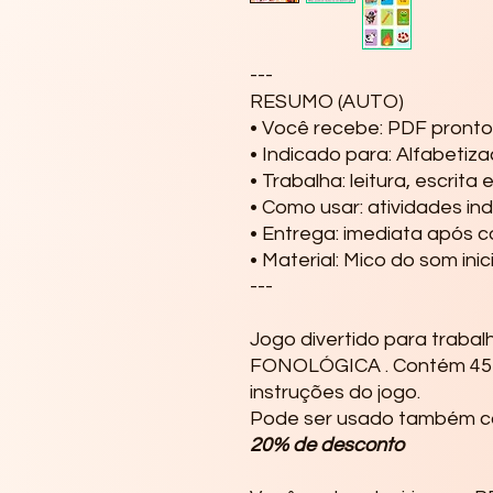
---

RESUMO (AUTO)

• Você recebe: PDF pronto 
• Indicado para: Alfabetizaç
• Trabalha: leitura, escrita
• Como usar: atividades ind
• Entrega: imediata após 
• Material: Mico do som ini
---

Jogo divertido para trab
FONOLÓGICA . Contém 45 c
instruções do jogo.
Pode ser usado também c
20% de desconto