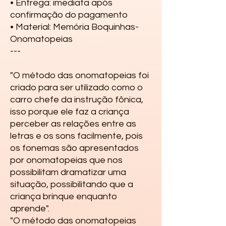
• Entrega: imediata após 
confirmação do pagamento

• Material: Memória Boquinhas-
Onomatopeias

---

"O método das onomatopeias foi
criado para ser utilizado como o
carro chefe da instrução fônica,
isso porque ele faz a criança
perceber as relações entre as
letras e os sons facilmente, pois
os fonemas são apresentados
por onomatopeias que nos
possibilitam dramatizar uma
situação, possibilitando que a
criança brinque enquanto
aprende".
"O método das onomatopeias