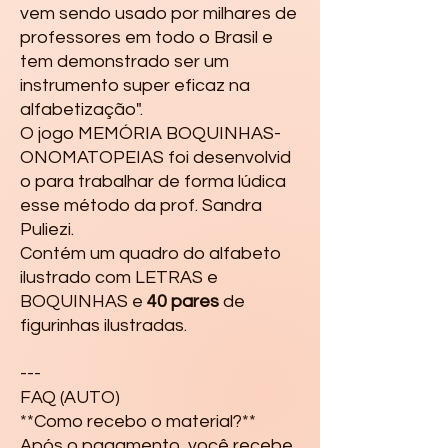
vem sendo usado por milhares de
professores em todo o Brasil e
tem demonstrado ser um
instrumento super eficaz na
alfabetização".
O jogo MEMÓRIA BOQUINHAS-
ONOMATOPEIAS foi desenvolvid
o para trabalhar de forma lúdica
esse método da prof. Sandra
Puliezi.
Contém um quadro do alfabeto
ilustrado com LETRAS e
BOQUINHAS e
40
pares
de
figurinhas ilustradas.
---

FAQ (AUTO)

**Como recebo o material?** 
Após o pagamento, você recebe 