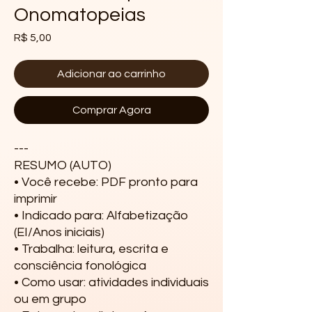
Onomatopeias
Preço
R$ 5,00
Adicionar ao carrinho
Comprar Agora
---

RESUMO (AUTO)

• Você recebe: PDF pronto para 
imprimir

• Indicado para: Alfabetização 
(EI/Anos iniciais)

• Trabalha: leitura, escrita e 
consciência fonológica

• Como usar: atividades individuais 
ou em grupo
