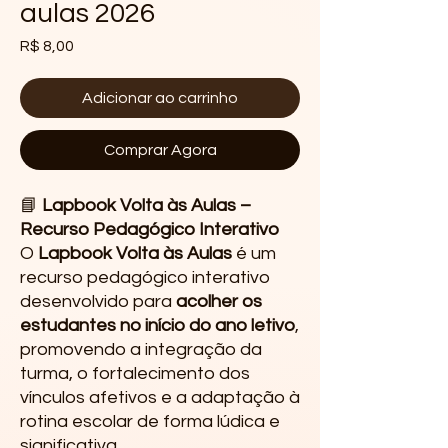
aulas 2026
Preço
R$ 8,00
Adicionar ao carrinho
Comprar Agora
📘
Lapbook Volta às Aulas –
Recurso Pedagógico Interativo
O
Lapbook Volta às Aulas
é um
recurso pedagógico interativo
desenvolvido para
acolher os
estudantes no início do ano letivo
,
promovendo a integração da
turma, o fortalecimento dos
vínculos afetivos e a adaptação à
rotina escolar de forma lúdica e
significativa.