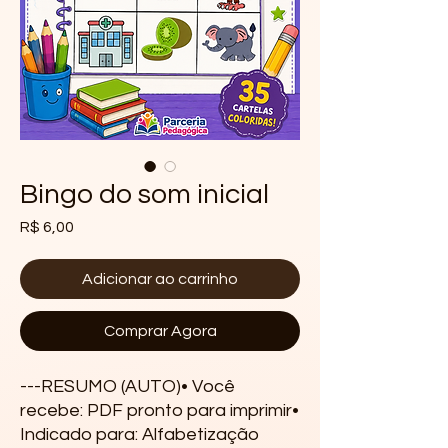
Bingo do som inicial
Preço
R$ 6,00
Adicionar ao carrinho
Comprar Agora
---RESUMO (AUTO)• Você 
recebe: PDF pronto para imprimir• 
Indicado para: Alfabetização 