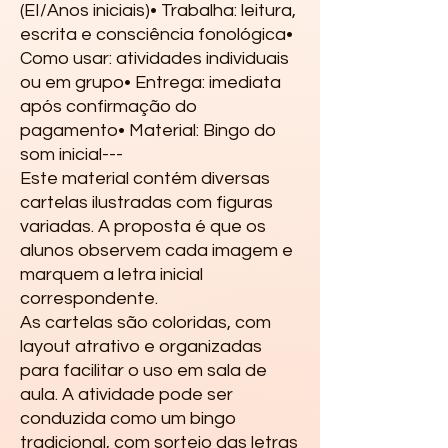
(EI/Anos iniciais)• Trabalha: leitura, 
escrita e consciência fonológica• 
Como usar: atividades individuais 
ou em grupo• Entrega: imediata 
após confirmação do 
pagamento• Material: Bingo do 
som inicial---
Este material contém diversas
cartelas ilustradas com figuras
variadas. A proposta é que os
alunos observem cada imagem e
marquem a letra inicial
correspondente.
As cartelas são coloridas, com
layout atrativo e organizadas
para facilitar o uso em sala de
aula. A atividade pode ser
conduzida como um bingo
tradicional, com sorteio das letras