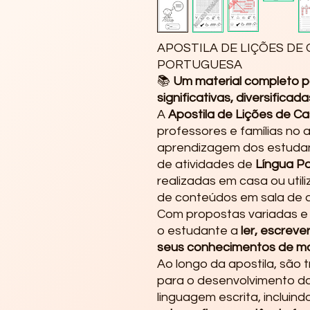
APOSTILA DE LIÇÕES DE 
PORTUGUESA
📚
Um material completo pa
significativas, diversificad
A
Apostila de Lições de C
professores e famílias n
aprendizagem dos estuda
de atividades de
Língua P
realizadas em casa ou uti
de conteúdos em sala de a
Com propostas variadas e 
o estudante a
ler, escrever
seus conhecimentos de man
Ao longo da apostila, são
para o desenvolvimento da
linguagem escrita, incluind