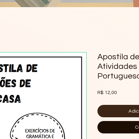
Apostila de
Atividades
Portugues
Preço
R$ 12,00
Adic
C