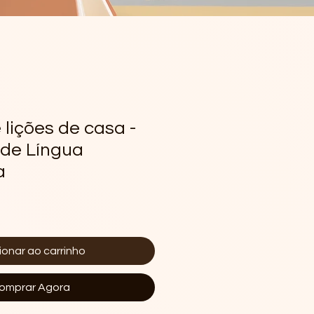
 lições de casa -
 de Língua
a
ionar ao carrinho
omprar Agora