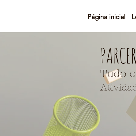
Página inicial
L
PARCE
Tudo o
Ativida